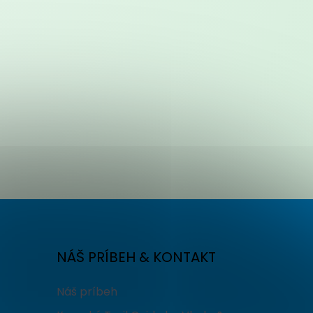
NÁŠ PRÍBEH & KONTAKT
Náš príbeh