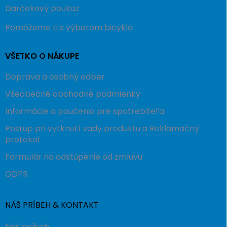
Darčekový poukaz
Pomôžeme ti s výberom bicykla
VŠETKO O NÁKUPE
Doprava a osobný odber
Všeobecné obchodné podmienky
Informácie a poučenia pre spotrebiteľa
Postup pri vytknutí vady produktu a Reklamačný
protokol
Formulár na odstúpenie od zmluvu
GDPR
NÁŠ PRÍBEH & KONTAKT
Náš príbeh