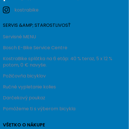
kostrabike
SERVIS &AMP; STAROSTLIVOSŤ
Servisné MENU
Bosch E-Bike Service Centre
KostraBike splátka na 6 etáp: 40 % teraz, 5 x 12 %
potom, 0 € navyše.
Požičovňa bicyklov
Ručné vypletanie kolies
Darčekový poukaz
Pomôžeme ti s výberom bicykla
VŠETKO O NÁKUPE