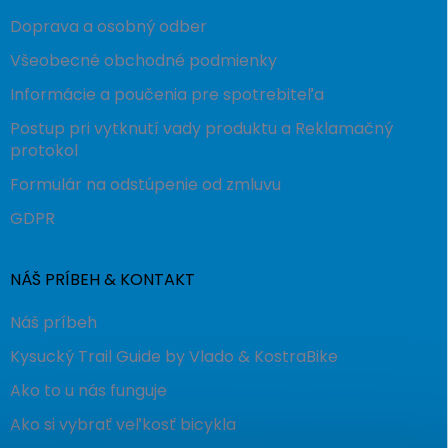
Doprava a osobný odber
Všeobecné obchodné podmienky
Informácie a poučenia pre spotrebiteľa
Postup pri vytknutí vady produktu a Reklamačný
protokol
Formulár na odstúpenie od zmluvu
GDPR
NÁŠ PRÍBEH & KONTAKT
Náš príbeh
Kysucký Trail Guide by Vlado & KostraBike
Ako to u nás funguje
Ako si vybrať veľkosť bicykla