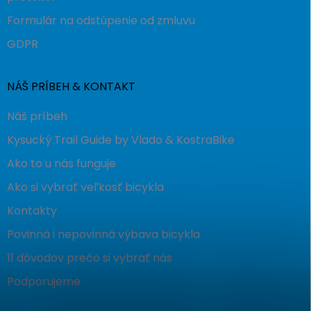
Formulár na odstúpenie od zmluvu
GDPR
NÁŠ PRÍBEH & KONTAKT
Náš príbeh
Kysucký Trail Guide by Vlado & KostraBike
Ako to u nás funguje
Ako si vybrať veľkosť bicykla
Kontakty
Povinná i nepovinná výbava bicykla
11 dôvodov prečo si vybrať nás
Podporujeme