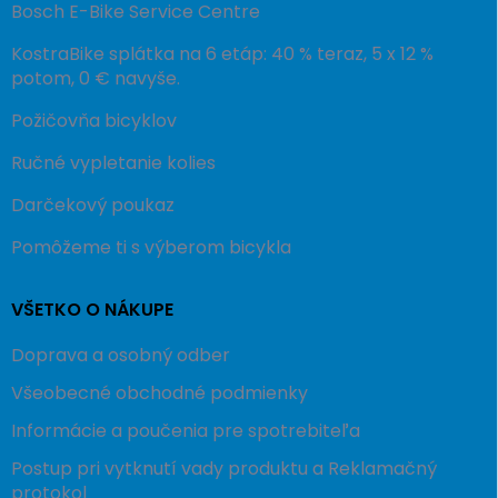
Bosch E-Bike Service Centre
KostraBike splátka na 6 etáp: 40 % teraz, 5 x 12 %
potom, 0 € navyše.
Požičovňa bicyklov
Ručné vypletanie kolies
Darčekový poukaz
Pomôžeme ti s výberom bicykla
VŠETKO O NÁKUPE
Doprava a osobný odber
Všeobecné obchodné podmienky
Informácie a poučenia pre spotrebiteľa
Postup pri vytknutí vady produktu a Reklamačný
protokol