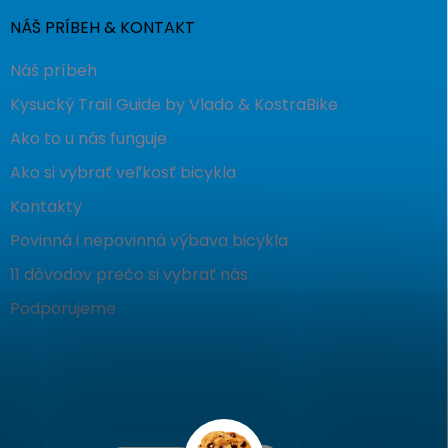
NÁŠ PRÍBEH & KONTAKT
Náš príbeh
Kysucký Trail Guide by Vlado & KostraBike
Ako to u nás funguje
Ako si vybrať veľkosť bicykla
Kontakty
Povinná i nepovinná výbava bicykla
11 dôvodov prečo si vybrať nás
Podporujeme