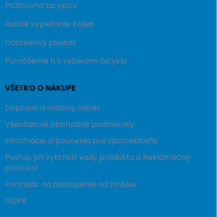
Požičovňa bicyklov
Ručné vypletanie kolies
Darčekový poukaz
Pomôžeme ti s výberom bicykla
VŠETKO O NÁKUPE
Doprava a osobný odber
Všeobecné obchodné podmienky
Informácie a poučenia pre spotrebiteľa
Postup pri vytknutí vady produktu a Reklamačný
protokol
Formulár na odstúpenie od zmluvu
GDPR