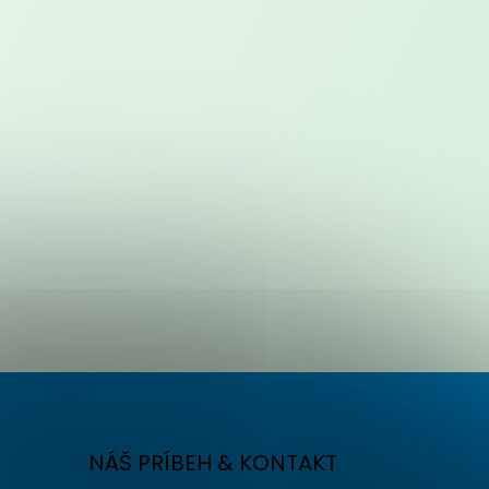
NÁŠ PRÍBEH & KONTAKT