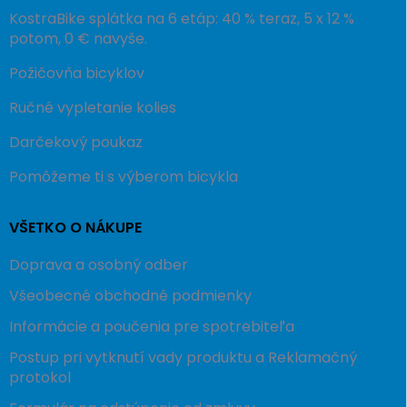
KostraBike splátka na 6 etáp: 40 % teraz, 5 x 12 %
potom, 0 € navyše.
Požičovňa bicyklov
Ručné vypletanie kolies
Darčekový poukaz
Pomôžeme ti s výberom bicykla
VŠETKO O NÁKUPE
Doprava a osobný odber
Všeobecné obchodné podmienky
Informácie a poučenia pre spotrebiteľa
Postup pri vytknutí vady produktu a Reklamačný
protokol