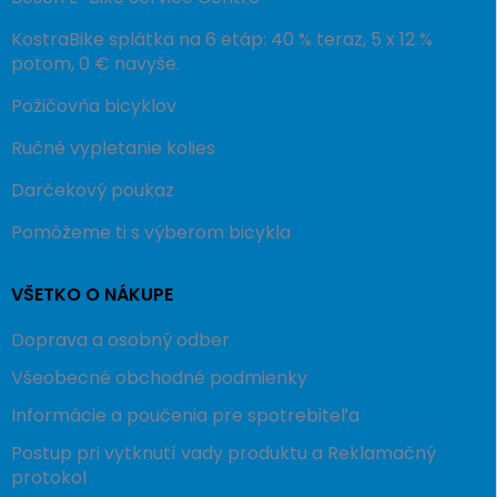
KostraBike splátka na 6 etáp: 40 % teraz, 5 x 12 %
potom, 0 € navyše.
Požičovňa bicyklov
Ručné vypletanie kolies
Darčekový poukaz
Pomôžeme ti s výberom bicykla
VŠETKO O NÁKUPE
Doprava a osobný odber
Všeobecné obchodné podmienky
Informácie a poučenia pre spotrebiteľa
Postup pri vytknutí vady produktu a Reklamačný
protokol