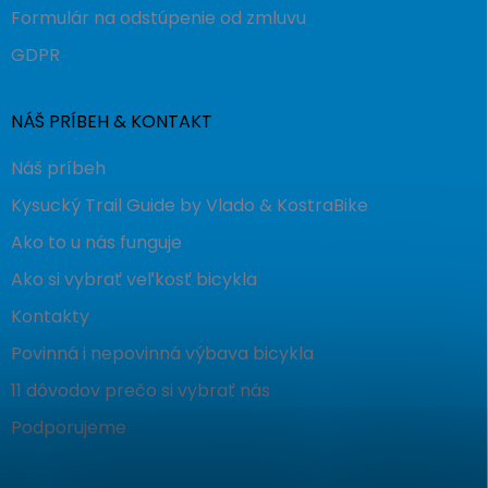
Formulár na odstúpenie od zmluvu
GDPR
NÁŠ PRÍBEH & KONTAKT
Náš príbeh
Kysucký Trail Guide by Vlado & KostraBike
Ako to u nás funguje
Ako si vybrať veľkosť bicykla
Kontakty
Povinná i nepovinná výbava bicykla
11 dôvodov prečo si vybrať nás
Podporujeme