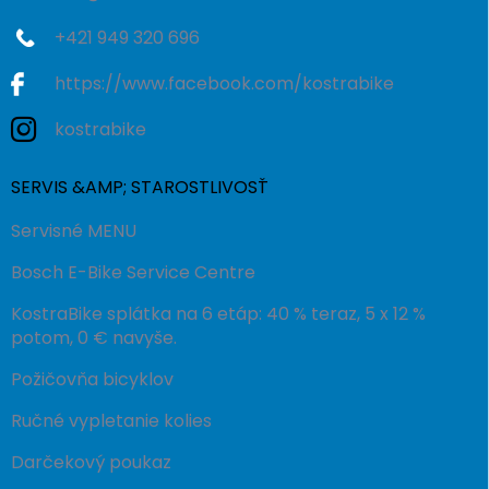
+421 949 320 696
https://www.facebook.com/kostrabike
kostrabike
SERVIS &AMP; STAROSTLIVOSŤ
Servisné MENU
Bosch E-Bike Service Centre
KostraBike splátka na 6 etáp: 40 % teraz, 5 x 12 %
potom, 0 € navyše.
Požičovňa bicyklov
Ručné vypletanie kolies
Darčekový poukaz