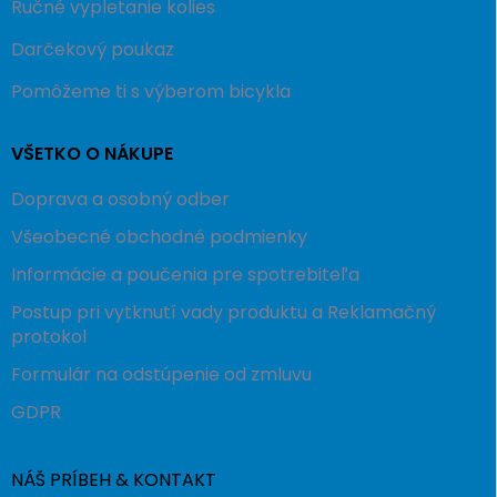
Ručné vypletanie kolies
Darčekový poukaz
Pomôžeme ti s výberom bicykla
VŠETKO O NÁKUPE
Doprava a osobný odber
Všeobecné obchodné podmienky
Informácie a poučenia pre spotrebiteľa
Postup pri vytknutí vady produktu a Reklamačný
protokol
Formulár na odstúpenie od zmluvu
GDPR
NÁŠ PRÍBEH & KONTAKT