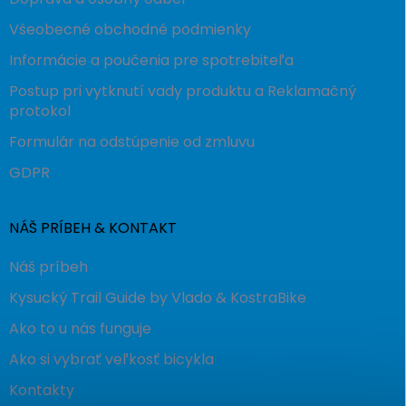
Všeobecné obchodné podmienky
Informácie a poučenia pre spotrebiteľa
Postup pri vytknutí vady produktu a Reklamačný
protokol
Formulár na odstúpenie od zmluvu
GDPR
NÁŠ PRÍBEH & KONTAKT
Náš príbeh
Kysucký Trail Guide by Vlado & KostraBike
Ako to u nás funguje
Ako si vybrať veľkosť bicykla
Kontakty