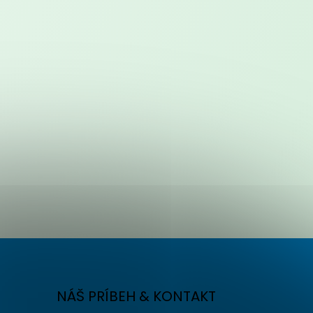
NÁŠ PRÍBEH & KONTAKT