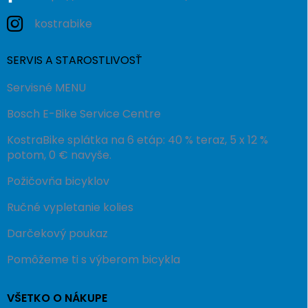
kostrabike
SERVIS A STAROSTLIVOSŤ
Servisné MENU
Bosch E-Bike Service Centre
KostraBike splátka na 6 etáp: 40 % teraz, 5 x 12 %
potom, 0 € navyše.
Požičovňa bicyklov
Ručné vypletanie kolies
Darčekový poukaz
Pomôžeme ti s výberom bicykla
VŠETKO O NÁKUPE