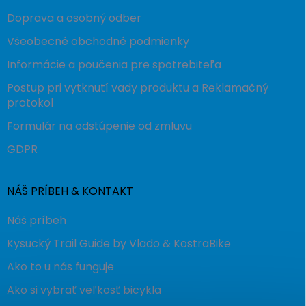
Doprava a osobný odber
Všeobecné obchodné podmienky
Informácie a poučenia pre spotrebiteľa
Postup pri vytknutí vady produktu a Reklamačný
protokol
Formulár na odstúpenie od zmluvu
GDPR
NÁŠ PRÍBEH & KONTAKT
Náš príbeh
Kysucký Trail Guide by Vlado & KostraBike
Ako to u nás funguje
Ako si vybrať veľkosť bicykla