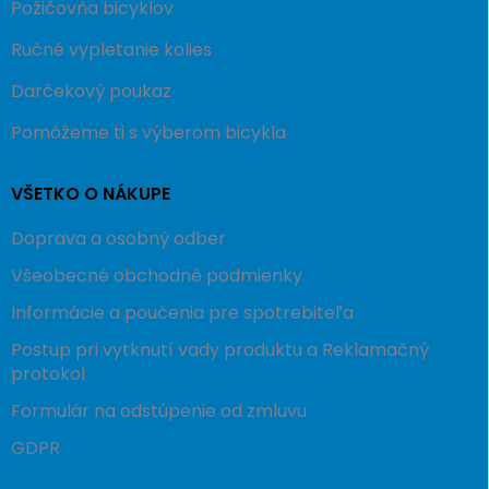
Požičovňa bicyklov
Ručné vypletanie kolies
Darčekový poukaz
Pomôžeme ti s výberom bicykla
VŠETKO O NÁKUPE
Doprava a osobný odber
Všeobecné obchodné podmienky
Informácie a poučenia pre spotrebiteľa
Postup pri vytknutí vady produktu a Reklamačný
protokol
Formulár na odstúpenie od zmluvu
GDPR