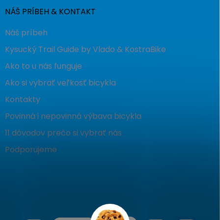
NÁŠ PRÍBEH & KONTAKT
Náš príbeh
Kysucký Trail Guide by Vlado & KostraBike
Ako to u nás funguje
Ako si vybrať veľkosť bicykla
Kontakty
Povinná i nepovinná výbava bicykla
11 dôvodov prečo si vybrať nás
Podporujeme