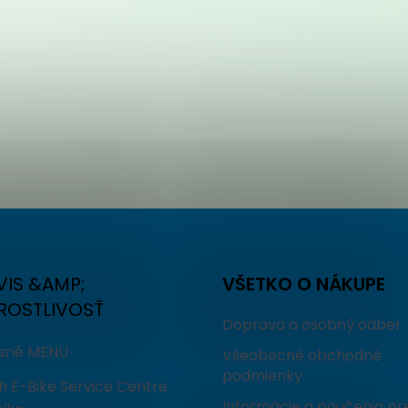
VIS &AMP;
VŠETKO O NÁKUPE
ROSTLIVOSŤ
Doprava a osobný odber
isné MENU
Všeobecné obchodné
podmienky
h E-Bike Service Centre
Informácie a poučenia pr