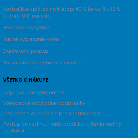
KostraBike splátka na 6 etáp: 40 % teraz, 5 x 12 %
potom, 0 € navyše.
Požičovňa bicyklov
Ručné vypletanie kolies
Darčekový poukaz
Pomôžeme ti s výberom bicykla
VŠETKO O NÁKUPE
Doprava a osobný odber
Všeobecné obchodné podmienky
Informácie a poučenia pre spotrebiteľa
Postup pri vytknutí vady produktu a Reklamačný
protokol