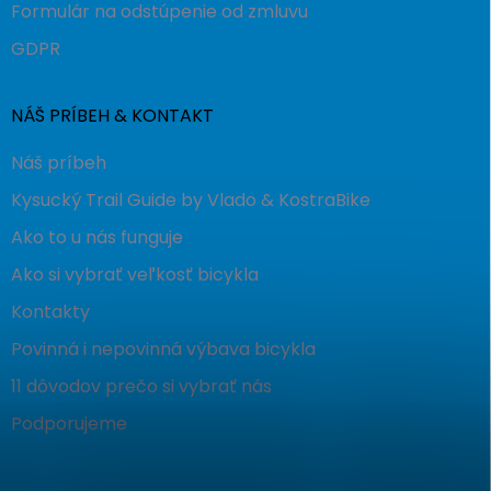
Formulár na odstúpenie od zmluvu
GDPR
NÁŠ PRÍBEH & KONTAKT
Náš príbeh
Kysucký Trail Guide by Vlado & KostraBike
Ako to u nás funguje
Ako si vybrať veľkosť bicykla
Kontakty
Povinná i nepovinná výbava bicykla
11 dôvodov prečo si vybrať nás
Podporujeme