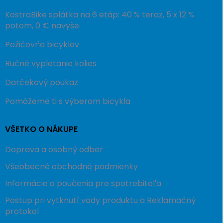
KostraBike splátka na 6 etáp: 40 % teraz, 5 x 12 %
potom, 0 € navyše.
Požičovňa bicyklov
Ručné vypletanie kolies
Darčekový poukaz
Pomôžeme ti s výberom bicykla
VŠETKO O NÁKUPE
Doprava a osobný odber
Všeobecné obchodné podmienky
Informácie a poučenia pre spotrebiteľa
Postup pri vytknutí vady produktu a Reklamačný
protokol