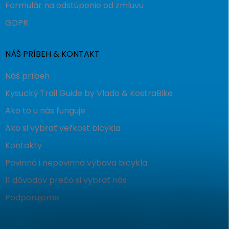
Formulár na odstúpenie od zmluvu
GDPR
NÁŠ PRÍBEH & KONTAKT
Náš príbeh
Kysucký Trail Guide by Vlado & KostraBike
Ako to u nás funguje
Ako si vybrať veľkosť bicykla
Kontakty
Povinná i nepovinná výbava bicykla
11 dôvodov prečo si vybrať nás
Podporujeme