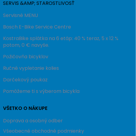
SERVIS &AMP; STAROSTLIVOSŤ
Servisné MENU
Bosch E-Bike Service Centre
KostraBike splátka na 6 etáp: 40 % teraz, 5 x 12 %
potom, 0 € navyše.
Požičovňa bicyklov
Ručné vypletanie kolies
Darčekový poukaz
Pomôžeme ti s výberom bicykla
VŠETKO O NÁKUPE
Doprava a osobný odber
Všeobecné obchodné podmienky