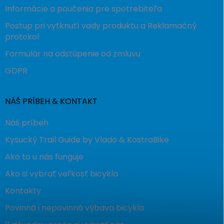
Informácie a poučenia pre spotrebiteľa
Postup pri vytknutí vady produktu a Reklamačný
protokol
Formulár na odstúpenie od zmluvu
GDPR
NÁŠ PRÍBEH & KONTAKT
Náš príbeh
Kysucký Trail Guide by Vlado & KostraBike
Ako to u nás funguje
Ako si vybrať veľkosť bicykla
Kontakty
Povinná i nepovinná výbava bicykla