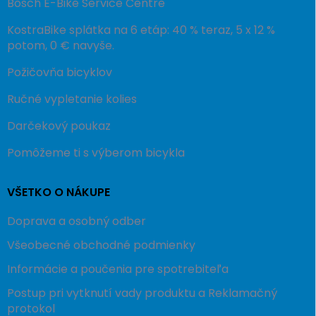
Bosch E-Bike Service Centre
KostraBike splátka na 6 etáp: 40 % teraz, 5 x 12 %
potom, 0 € navyše.
Požičovňa bicyklov
Ručné vypletanie kolies
Darčekový poukaz
Pomôžeme ti s výberom bicykla
VŠETKO O NÁKUPE
Doprava a osobný odber
Všeobecné obchodné podmienky
Informácie a poučenia pre spotrebiteľa
Postup pri vytknutí vady produktu a Reklamačný
protokol