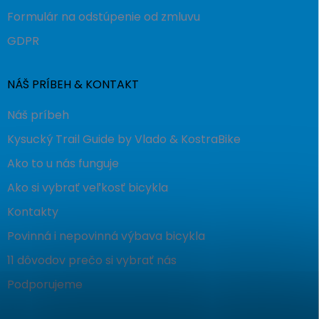
Formulár na odstúpenie od zmluvu
GDPR
NÁŠ PRÍBEH & KONTAKT
Náš príbeh
Kysucký Trail Guide by Vlado & KostraBike
Ako to u nás funguje
Ako si vybrať veľkosť bicykla
Kontakty
Povinná i nepovinná výbava bicykla
11 dôvodov prečo si vybrať nás
Podporujeme