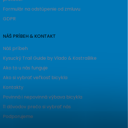
Formulár na odstúpenie od zmluvu
GDPR
NÁŠ PRÍBEH & KONTAKT
Náš príbeh
Kysucký Trail Guide by Vlado & KostraBike
Ako to u nás funguje
Ako si vybrať veľkosť bicykla
Kontakty
Povinná i nepovinná výbava bicykla
11 dôvodov prečo si vybrať nás
Podporujeme