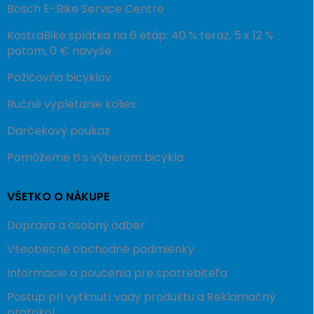
Bosch E-Bike Service Centre
KostraBike splátka na 6 etáp: 40 % teraz, 5 x 12 %
potom, 0 € navyše.
Požičovňa bicyklov
Ručné vypletanie kolies
Darčekový poukaz
Pomôžeme ti s výberom bicykla
VŠETKO O NÁKUPE
Doprava a osobný odber
Všeobecné obchodné podmienky
Informácie a poučenia pre spotrebiteľa
Postup pri vytknutí vady produktu a Reklamačný
protokol