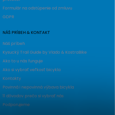
Formulár na odstúpenie od zmluvu
GDPR
NÁŠ PRÍBEH & KONTAKT
Náš príbeh
Kysucký Trail Guide by Vlado & KostraBike
Ako to u nás funguje
Ako si vybrať veľkosť bicykla
Kontakty
Povinná i nepovinná výbava bicykla
11 dôvodov prečo si vybrať nás
Podporujeme