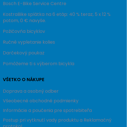
Bosch E-Bike Service Centre
KostraBike splátka na 6 etáp: 40 % teraz, 5 x 12 %
potom, 0 € navyše.
Požičovňa bicyklov
Ručné vypletanie kolies
Darčekový poukaz
Pomôžeme ti s výberom bicykla
VŠETKO O NÁKUPE
Doprava a osobný odber
Všeobecné obchodné podmienky
Informácie a poučenia pre spotrebiteľa
Postup pri vytknutí vady produktu a Reklamačný
protokol