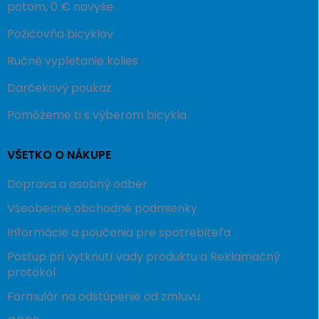
potom, 0 € navyše.
Požičovňa bicyklov
Ručné vypletanie kolies
Darčekový poukaz
Pomôžeme ti s výberom bicykla
VŠETKO O NÁKUPE
Doprava a osobný odber
Všeobecné obchodné podmienky
Informácie a poučenia pre spotrebiteľa
Postup pri vytknutí vady produktu a Reklamačný
protokol
Formulár na odstúpenie od zmluvu