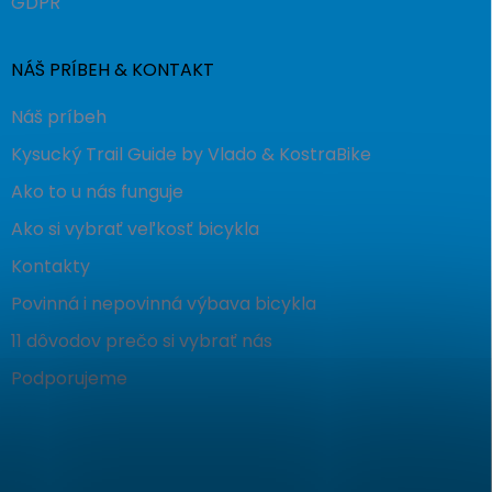
GDPR
NÁŠ PRÍBEH & KONTAKT
Náš príbeh
Kysucký Trail Guide by Vlado & KostraBike
Ako to u nás funguje
Ako si vybrať veľkosť bicykla
Kontakty
Povinná i nepovinná výbava bicykla
11 dôvodov prečo si vybrať nás
Podporujeme