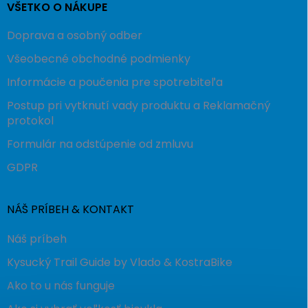
VŠETKO O NÁKUPE
Doprava a osobný odber
Všeobecné obchodné podmienky
Informácie a poučenia pre spotrebiteľa
Postup pri vytknutí vady produktu a Reklamačný
protokol
Formulár na odstúpenie od zmluvu
GDPR
NÁŠ PRÍBEH & KONTAKT
Náš príbeh
Kysucký Trail Guide by Vlado & KostraBike
Ako to u nás funguje