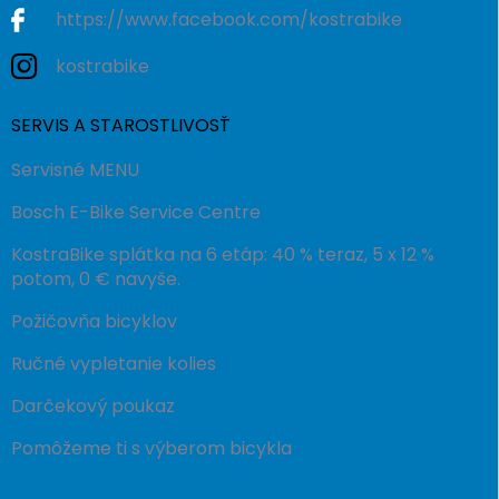
https://www.facebook.com/kostrabike
kostrabike
SERVIS A STAROSTLIVOSŤ
Servisné MENU
Bosch E-Bike Service Centre
KostraBike splátka na 6 etáp: 40 % teraz, 5 x 12 %
potom, 0 € navyše.
Požičovňa bicyklov
Ručné vypletanie kolies
Darčekový poukaz
Pomôžeme ti s výberom bicykla