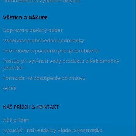
Pomôžeme ti s výberom bicykla
VŠETKO O NÁKUPE
Doprava a osobný odber
Všeobecné obchodné podmienky
Informácie a poučenia pre spotrebiteľa
Postup pri vytknutí vady produktu a Reklamačný
protokol
Formulár na odstúpenie od zmluvu
GDPR
NÁŠ PRÍBEH & KONTAKT
Náš príbeh
Kysucký Trail Guide by Vlado & KostraBike