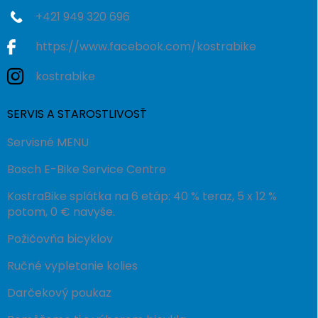
+421 949 320 696
https://www.facebook.com/kostrabike
kostrabike
SERVIS A STAROSTLIVOSŤ
Servisné MENU
Bosch E-Bike Service Centre
KostraBike splátka na 6 etáp: 40 % teraz, 5 x 12 %
potom, 0 € navyše.
Požičovňa bicyklov
Ručné vypletanie kolies
Darčekový poukaz