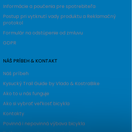
Informácie a poučenia pre spotrebiteľa
Postup pri vytknutí vady produktu a Reklamačný
protokol
Formulár na odstúpenie od zmluvu
GDPR
NÁŠ PRÍBEH & KONTAKT
Náš príbeh
Kysucký Trail Guide by Vlado & KostraBike
Ako to u nás funguje
Ako si vybrať veľkosť bicykla
Kontakty
Povinná i nepovinná výbava bicykla