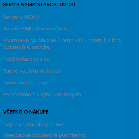
SERVIS &AMP; STAROSTLIVOSŤ
Servisné MENU
Bosch E-Bike Service Centre
KostraBike splátka na 6 etáp: 40 % teraz, 5 x 12 %
potom, 0 € navyše.
Požičovňa bicyklov
Ručné vypletanie kolies
Darčekový poukaz
Pomôžeme ti s výberom bicykla
VŠETKO O NÁKUPE
Doprava a osobný odber
Všeobecné obchodné podmienky