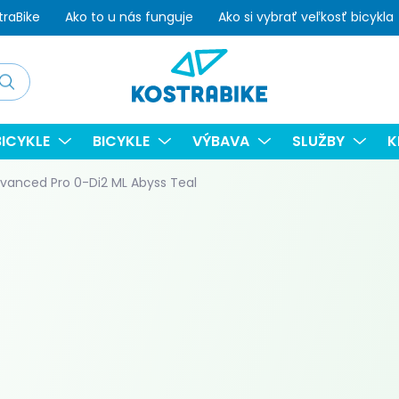
traBike
Ako to u nás funguje
Ako si vybrať veľkosť bicykla
adať
ICYKLE
BICYKLE
VÝBAVA
SLUŽBY
K
dvanced Pro 0-Di2 ML Abyss Teal