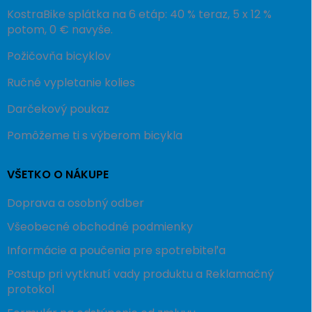
KostraBike splátka na 6 etáp: 40 % teraz, 5 x 12 %
potom, 0 € navyše.
Požičovňa bicyklov
Ručné vypletanie kolies
Darčekový poukaz
Pomôžeme ti s výberom bicykla
VŠETKO O NÁKUPE
Doprava a osobný odber
Všeobecné obchodné podmienky
Informácie a poučenia pre spotrebiteľa
Postup pri vytknutí vady produktu a Reklamačný
protokol