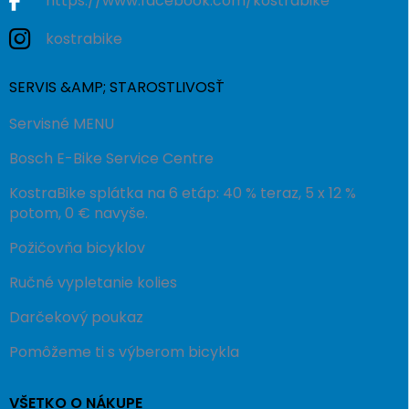
https://www.facebook.com/kostrabike
kostrabike
SERVIS &AMP; STAROSTLIVOSŤ
Servisné MENU
Bosch E-Bike Service Centre
KostraBike splátka na 6 etáp: 40 % teraz, 5 x 12 %
potom, 0 € navyše.
Požičovňa bicyklov
Ručné vypletanie kolies
Darčekový poukaz
Pomôžeme ti s výberom bicykla
VŠETKO O NÁKUPE