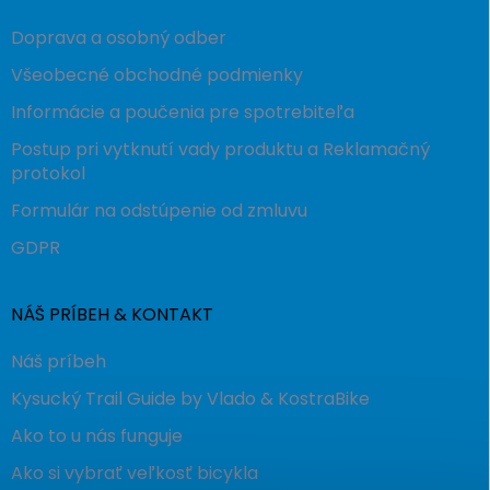
Doprava a osobný odber
Všeobecné obchodné podmienky
Informácie a poučenia pre spotrebiteľa
Postup pri vytknutí vady produktu a Reklamačný
protokol
Formulár na odstúpenie od zmluvu
GDPR
NÁŠ PRÍBEH & KONTAKT
Náš príbeh
Kysucký Trail Guide by Vlado & KostraBike
Ako to u nás funguje
Ako si vybrať veľkosť bicykla