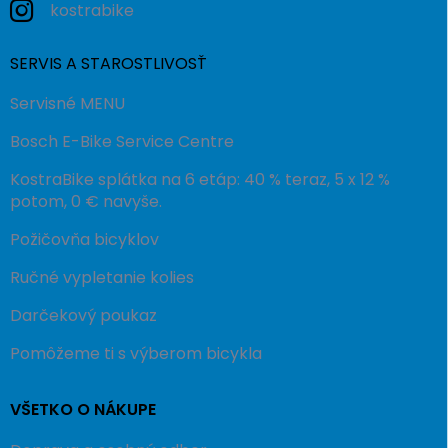
kostrabike
SERVIS A STAROSTLIVOSŤ
Servisné MENU
Bosch E-Bike Service Centre
KostraBike splátka na 6 etáp: 40 % teraz, 5 x 12 %
potom, 0 € navyše.
Požičovňa bicyklov
Ručné vypletanie kolies
Darčekový poukaz
Pomôžeme ti s výberom bicykla
VŠETKO O NÁKUPE