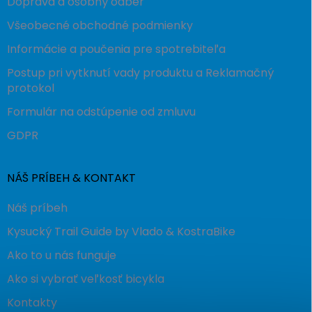
Doprava a osobný odber
Všeobecné obchodné podmienky
Informácie a poučenia pre spotrebiteľa
Postup pri vytknutí vady produktu a Reklamačný
protokol
Formulár na odstúpenie od zmluvu
GDPR
NÁŠ PRÍBEH & KONTAKT
Náš príbeh
Kysucký Trail Guide by Vlado & KostraBike
Ako to u nás funguje
Ako si vybrať veľkosť bicykla
Kontakty