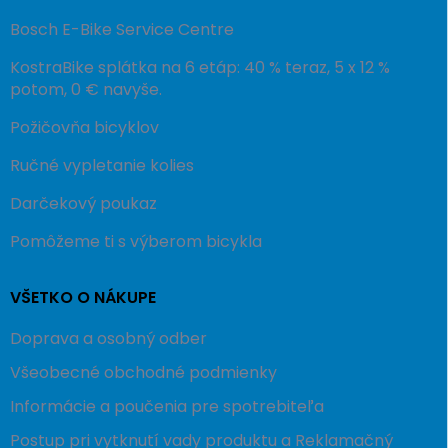
Bosch E-Bike Service Centre
KostraBike splátka na 6 etáp: 40 % teraz, 5 x 12 %
potom, 0 € navyše.
Požičovňa bicyklov
Ručné vypletanie kolies
Darčekový poukaz
Pomôžeme ti s výberom bicykla
VŠETKO O NÁKUPE
Doprava a osobný odber
Všeobecné obchodné podmienky
Informácie a poučenia pre spotrebiteľa
Postup pri vytknutí vady produktu a Reklamačný