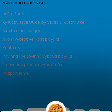
NÁŠ PRÍBEH & KONTAKT
Náš príbeh
Kysucký Trail Guide by Vlado & KostraBike
Ako to u nás funguje
Ako si vybrať veľkosť bicykla
Kontakty
Povinná i nepovinná výbava bicykla
11 dôvodov prečo si vybrať nás
Podporujeme