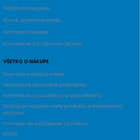
Požičovňa bicyklov
Ručné vypletanie kolies
Darčekový poukaz
Pomôžeme ti s výberom bicykla
VŠETKO O NÁKUPE
Doprava a osobný odber
Všeobecné obchodné podmienky
Informácie a poučenia pre spotrebiteľa
Postup pri vytknutí vady produktu a Reklamačný
protokol
Formulár na odstúpenie od zmluvu
GDPR