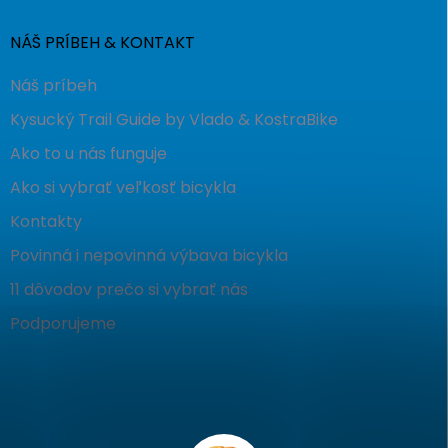
NÁŠ PRÍBEH & KONTAKT
Náš príbeh
Kysucký Trail Guide by Vlado & KostraBike
Ako to u nás funguje
Ako si vybrať veľkosť bicykla
Kontakty
Povinná i nepovinná výbava bicykla
11 dôvodov prečo si vybrať nás
Podporujeme