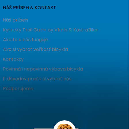
NÁŠ PRÍBEH & KONTAKT
Náš príbeh
Kysucký Trail Guide by Vlado & KostraBike
Ako to u nás funguje
Ako si vybrať veľkosť bicykla
Kontakty
Povinná i nepovinná výbava bicykla
11 dôvodov prečo si vybrať nás
Podporujeme