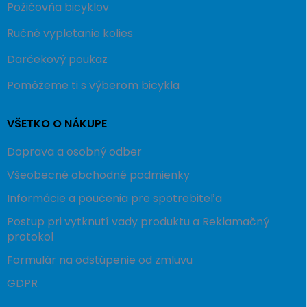
Požičovňa bicyklov
Ručné vypletanie kolies
Darčekový poukaz
Pomôžeme ti s výberom bicykla
VŠETKO O NÁKUPE
Doprava a osobný odber
Všeobecné obchodné podmienky
Informácie a poučenia pre spotrebiteľa
Postup pri vytknutí vady produktu a Reklamačný
protokol
Formulár na odstúpenie od zmluvu
GDPR