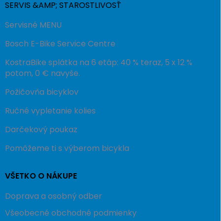
SERVIS &AMP; STAROSTLIVOSŤ
Servisné MENU
Bosch E-Bike Service Centre
KostraBike splátka na 6 etáp: 40 % teraz, 5 x 12 %
potom, 0 € navyše.
Požičovňa bicyklov
Ručné vypletanie kolies
Darčekový poukaz
Pomôžeme ti s výberom bicykla
VŠETKO O NÁKUPE
Doprava a osobný odber
Všeobecné obchodné podmienky