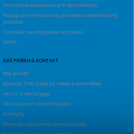
Informácie a poučenia pre spotrebiteľa
Postup pri vytknutí vady produktu a Reklamačný
protokol
Formulár na odstúpenie od zmluvu
GDPR
NÁŠ PRÍBEH & KONTAKT
Náš príbeh
Kysucký Trail Guide by Vlado & KostraBike
Ako to u nás funguje
Ako si vybrať veľkosť bicykla
Kontakty
Povinná i nepovinná výbava bicykla