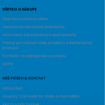
VŠETKO O NÁKUPE
Doprava a osobný odber
Všeobecné obchodné podmienky
Informácie a poučenia pre spotrebiteľa
Postup pri vytknutí vady produktu a Reklamačný
protokol
Formulár na odstúpenie od zmluvu
GDPR
NÁŠ PRÍBEH & KONTAKT
Náš príbeh
Kysucký Trail Guide by Vlado & KostraBike
Ako to u nás funguje