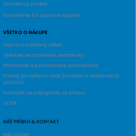
Darčekový poukaz
Pomôžeme ti s výberom bicykla
VŠETKO O NÁKUPE
Doprava a osobný odber
Všeobecné obchodné podmienky
Informácie a poučenia pre spotrebiteľa
Postup pri vytknutí vady produktu a Reklamačný
protokol
Formulár na odstúpenie od zmluvu
GDPR
NÁŠ PRÍBEH & KONTAKT
Náš príbeh