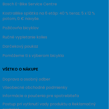
Bosch E-Bike Service Centre
KostraBike splátka na 6 etáp: 40 % teraz, 5 x 12 %
potom, 0 € navyše.
Požičovňa bicyklov
Ručné vypletanie kolies
Darčekový poukaz
Pomôžeme ti s výberom bicykla
VŠETKO O NÁKUPE
Doprava a osobný odber
Všeobecné obchodné podmienky
Informácie a poučenia pre spotrebiteľa
Postup pri vytknutí vady produktu a Reklamačný