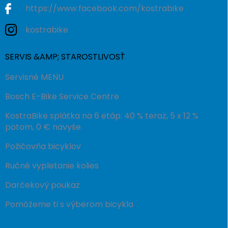
https://www.facebook.com/kostrabike
kostrabike
SERVIS &AMP; STAROSTLIVOSŤ
Servisné MENU
Bosch E-Bike Service Centre
KostraBike splátka na 6 etáp: 40 % teraz, 5 x 12 %
potom, 0 € navyše.
Požičovňa bicyklov
Ručné vypletanie kolies
Darčekový poukaz
Pomôžeme ti s výberom bicykla