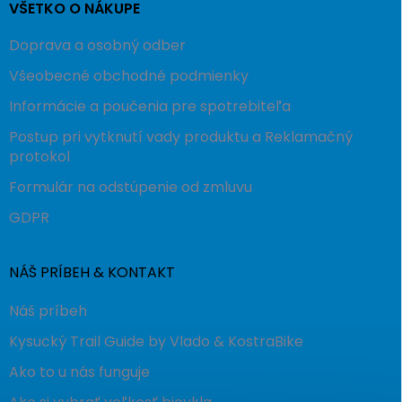
VŠETKO O NÁKUPE
Doprava a osobný odber
Všeobecné obchodné podmienky
Informácie a poučenia pre spotrebiteľa
Postup pri vytknutí vady produktu a Reklamačný
protokol
Formulár na odstúpenie od zmluvu
GDPR
NÁŠ PRÍBEH & KONTAKT
Náš príbeh
Kysucký Trail Guide by Vlado & KostraBike
Ako to u nás funguje