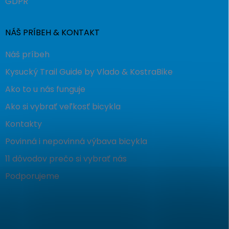
GDPR
NÁŠ PRÍBEH & KONTAKT
Náš príbeh
Kysucký Trail Guide by Vlado & KostraBike
Ako to u nás funguje
Ako si vybrať veľkosť bicykla
Kontakty
Povinná i nepovinná výbava bicykla
11 dôvodov prečo si vybrať nás
Podporujeme