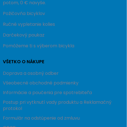
potom, 0 € navyše.
Požičovňa bicyklov
Ručné vypletanie kolies
Darčekový poukaz
Pomôžeme ti s výberom bicykla
VŠETKO O NÁKUPE
Doprava a osobný odber
Všeobecné obchodné podmienky
Informácie a poučenia pre spotrebiteľa
Postup pri vytknutí vady produktu a Reklamačný
protokol
Formulár na odstúpenie od zmluvu