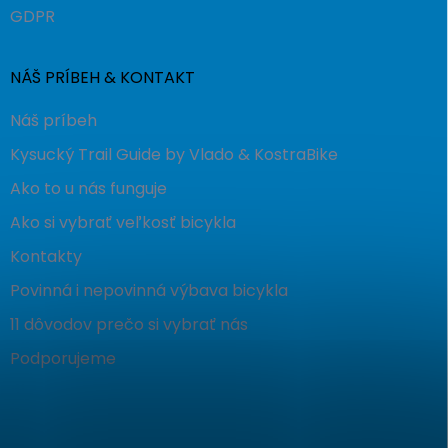
GDPR
NÁŠ PRÍBEH & KONTAKT
Náš príbeh
Kysucký Trail Guide by Vlado & KostraBike
Ako to u nás funguje
Ako si vybrať veľkosť bicykla
Kontakty
Povinná i nepovinná výbava bicykla
11 dôvodov prečo si vybrať nás
Podporujeme