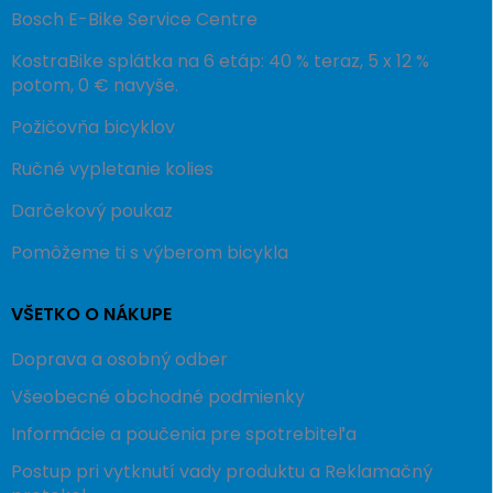
Bosch E-Bike Service Centre
KostraBike splátka na 6 etáp: 40 % teraz, 5 x 12 %
potom, 0 € navyše.
Požičovňa bicyklov
Ručné vypletanie kolies
Darčekový poukaz
Pomôžeme ti s výberom bicykla
VŠETKO O NÁKUPE
Doprava a osobný odber
Všeobecné obchodné podmienky
Informácie a poučenia pre spotrebiteľa
Postup pri vytknutí vady produktu a Reklamačný