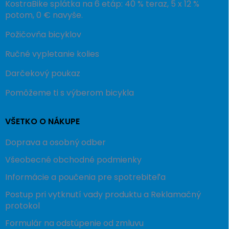
KostraBike splátka na 6 etáp: 40 % teraz, 5 x 12 %
potom, 0 € navyše.
Požičovňa bicyklov
Ručné vypletanie kolies
Darčekový poukaz
Pomôžeme ti s výberom bicykla
VŠETKO O NÁKUPE
Doprava a osobný odber
Všeobecné obchodné podmienky
Informácie a poučenia pre spotrebiteľa
Postup pri vytknutí vady produktu a Reklamačný
protokol
Formulár na odstúpenie od zmluvu