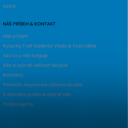
GDPR
NÁŠ PRÍBEH & KONTAKT
Náš príbeh
Kysucký Trail Guide by Vlado & KostraBike
Ako to u nás funguje
Ako si vybrať veľkosť bicykla
Kontakty
Povinná i nepovinná výbava bicykla
11 dôvodov prečo si vybrať nás
Podporujeme