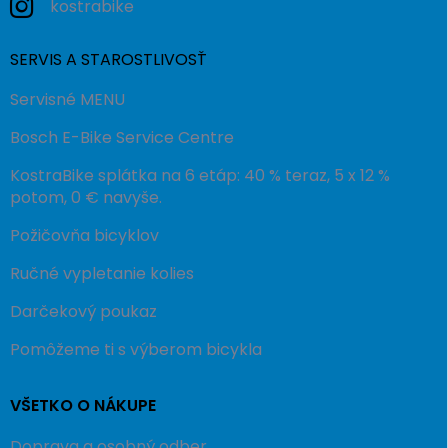
kostrabike
SERVIS A STAROSTLIVOSŤ
Servisné MENU
Bosch E-Bike Service Centre
KostraBike splátka na 6 etáp: 40 % teraz, 5 x 12 %
potom, 0 € navyše.
Požičovňa bicyklov
Ručné vypletanie kolies
Darčekový poukaz
Pomôžeme ti s výberom bicykla
VŠETKO O NÁKUPE
Doprava a osobný odber