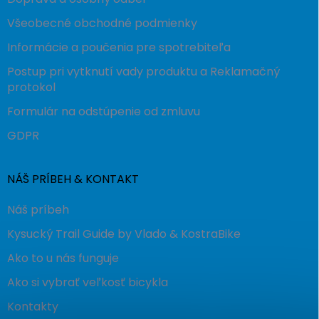
Všeobecné obchodné podmienky
Informácie a poučenia pre spotrebiteľa
Postup pri vytknutí vady produktu a Reklamačný
protokol
Formulár na odstúpenie od zmluvu
GDPR
NÁŠ PRÍBEH & KONTAKT
Náš príbeh
Kysucký Trail Guide by Vlado & KostraBike
Ako to u nás funguje
Ako si vybrať veľkosť bicykla
Kontakty