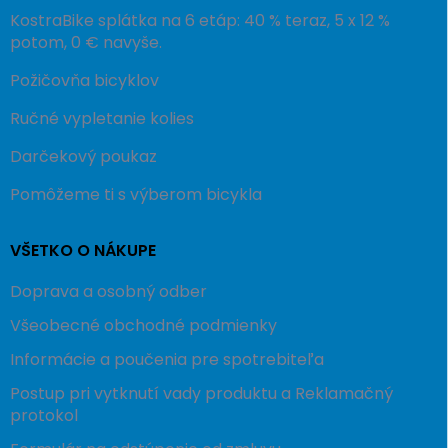
KostraBike splátka na 6 etáp: 40 % teraz, 5 x 12 %
potom, 0 € navyše.
Požičovňa bicyklov
Ručné vypletanie kolies
Darčekový poukaz
Pomôžeme ti s výberom bicykla
VŠETKO O NÁKUPE
Doprava a osobný odber
Všeobecné obchodné podmienky
Informácie a poučenia pre spotrebiteľa
Postup pri vytknutí vady produktu a Reklamačný
protokol