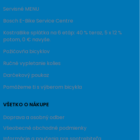
Servisné MENU
Bosch E-Bike Service Centre
KostraBike splátka na 6 etáp: 40 % teraz, 5 x 12 %
potom, 0 € navyše.
Požičovňa bicyklov
Ručné vypletanie kolies
Darčekový poukaz
Pomôžeme ti s výberom bicykla
VŠETKO O NÁKUPE
Doprava a osobný odber
Všeobecné obchodné podmienky
Informácie a poučenia pre spotrebiteľa