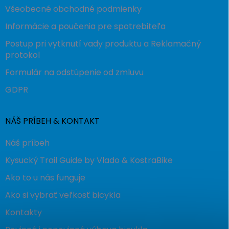
Všeobecné obchodné podmienky
Informácie a poučenia pre spotrebiteľa
Postup pri vytknutí vady produktu a Reklamačný
protokol
Formulár na odstúpenie od zmluvu
GDPR
NÁŠ PRÍBEH & KONTAKT
Náš príbeh
Kysucký Trail Guide by Vlado & KostraBike
Ako to u nás funguje
Ako si vybrať veľkosť bicykla
Kontakty