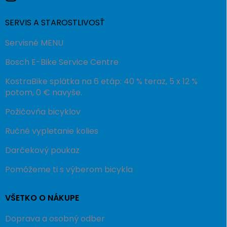
SERVIS A STAROSTLIVOSŤ
Servisné MENU
Bosch E-Bike Service Centre
KostraBike splátka na 6 etáp: 40 % teraz, 5 x 12 %
potom, 0 € navyše.
Požičovňa bicyklov
Ručné vypletanie kolies
Darčekový poukaz
Pomôžeme ti s výberom bicykla
VŠETKO O NÁKUPE
Doprava a osobný odber