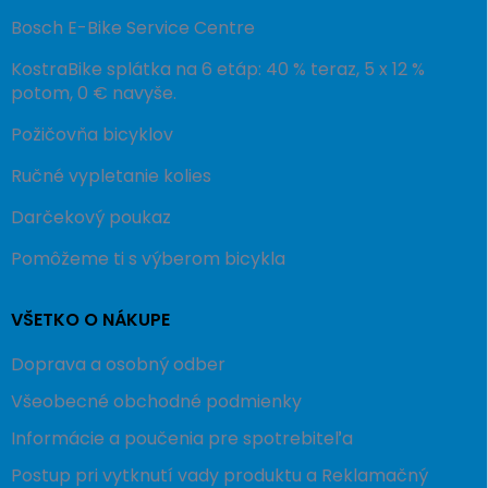
Bosch E-Bike Service Centre
KostraBike splátka na 6 etáp: 40 % teraz, 5 x 12 %
potom, 0 € navyše.
Požičovňa bicyklov
Ručné vypletanie kolies
Darčekový poukaz
Pomôžeme ti s výberom bicykla
VŠETKO O NÁKUPE
Doprava a osobný odber
Všeobecné obchodné podmienky
Informácie a poučenia pre spotrebiteľa
Postup pri vytknutí vady produktu a Reklamačný