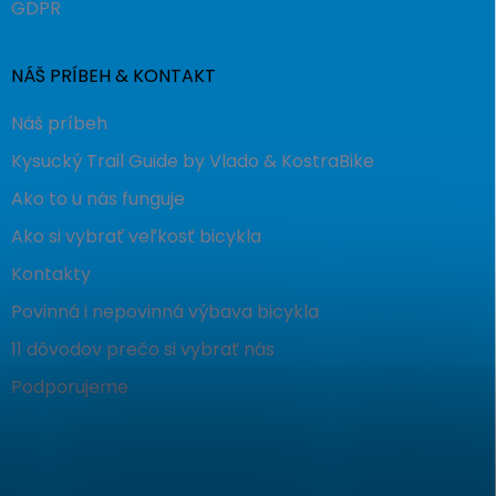
GDPR
NÁŠ PRÍBEH & KONTAKT
Náš príbeh
Kysucký Trail Guide by Vlado & KostraBike
Ako to u nás funguje
Ako si vybrať veľkosť bicykla
Kontakty
Povinná i nepovinná výbava bicykla
11 dôvodov prečo si vybrať nás
Podporujeme