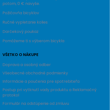
potom, 0 € navyše.
Požičovňa bicyklov
Ručné vypletanie kolies
Darčekový poukaz
Pomôžeme ti s výberom bicykla
VŠETKO O NÁKUPE
Doprava a osobný odber
Všeobecné obchodné podmienky
Informácie a poučenia pre spotrebiteľa
Postup pri vytknutí vady produktu a Reklamačný
protokol
Formulár na odstúpenie od zmluvu