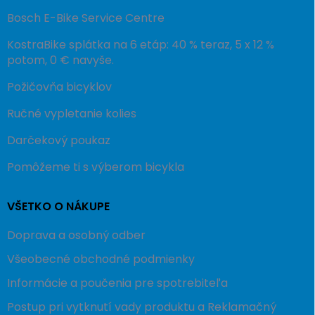
Bosch E-Bike Service Centre
KostraBike splátka na 6 etáp: 40 % teraz, 5 x 12 %
potom, 0 € navyše.
Požičovňa bicyklov
Ručné vypletanie kolies
Darčekový poukaz
Pomôžeme ti s výberom bicykla
VŠETKO O NÁKUPE
Doprava a osobný odber
Všeobecné obchodné podmienky
Informácie a poučenia pre spotrebiteľa
Postup pri vytknutí vady produktu a Reklamačný