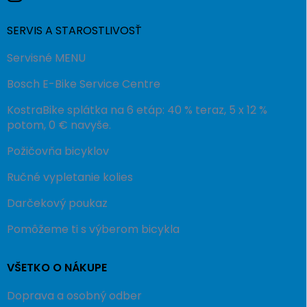
SERVIS A STAROSTLIVOSŤ
Servisné MENU
Bosch E-Bike Service Centre
KostraBike splátka na 6 etáp: 40 % teraz, 5 x 12 %
potom, 0 € navyše.
Požičovňa bicyklov
Ručné vypletanie kolies
Darčekový poukaz
Pomôžeme ti s výberom bicykla
VŠETKO O NÁKUPE
Doprava a osobný odber