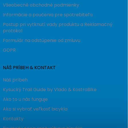
Všeobecné obchodné podmienky
Informácie a poučenia pre spotrebiteľa
Postup pri vytknutí vady produktu a Reklamačný
protokol
Formulár na odstúpenie od zmluvu
GDPR
NÁŠ PRÍBEH & KONTAKT
Náš príbeh
Kysucký Trail Guide by Vlado & KostraBike
Ako to u nás funguje
Ako si vybrať veľkosť bicykla
Kontakty